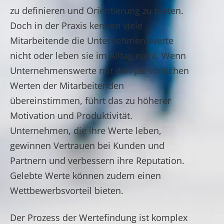
zu definieren und Orientierung zu bieten.
Doch in der Praxis kennen viele
Mitarbeitende die Unternehmenswerte
nicht oder leben sie im Alltag nicht. Wenn
Unternehmenswerte mit den persönlichen
Werten der Mitarbeitenden
übereinstimmen, führt das zu höherer
Motivation und Produktivität.
Unternehmen, die ihre Werte leben,
gewinnen Vertrauen bei Kunden und
Partnern und verbessern ihre Reputation.
Gelebte Werte können zudem einen
Wettbewerbsvorteil bieten.
Der Prozess der Wertefindung ist komplex