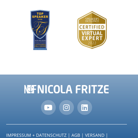
IMPRESSUM + DATENSCHUTZ
|
AGB
|
VERSAND
|