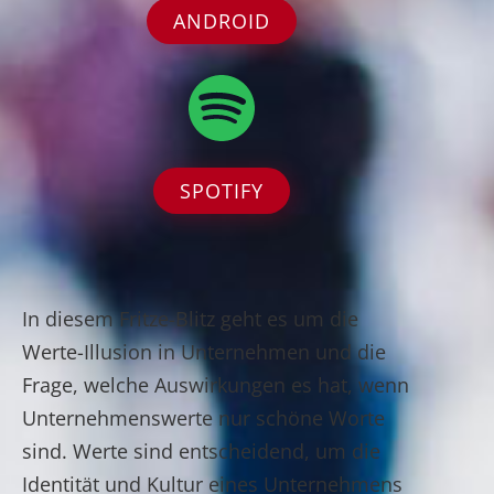
ANDROID
SPOTIFY
In diesem Fritze-Blitz geht es um die
Werte-Illusion in Unternehmen und die
Frage, welche Auswirkungen es hat, wenn
Unternehmenswerte nur schöne Worte
sind. Werte sind entscheidend, um die
Identität und Kultur eines Unternehmens