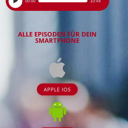
00:00
10:49
Player
ALLE EPISODEN FÜR DEIN
SMARTPHONE
APPLE IOS