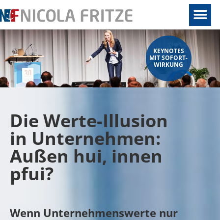
KEYNOTES
MIT SOFORT-
WIRKUNG
Die Werte-Illusion
in Unternehmen:
Außen hui, innen
pfui?
Wenn Unternehmenswerte nur