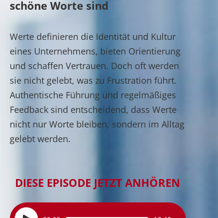
schöne Worte sind
Werte definieren die Identität und Kultur
eines Unternehmens, bieten Orientierung
und schaffen Vertrauen. Doch oft werden
sie nicht gelebt, was zu Frustration führt.
Authentische Führung und regelmäßiges
Feedback sind entscheidend, dass Werte
nicht nur Worte bleiben, sondern im Alltag
gelebt werden.
DIESE EPISODE JETZT ANHÖREN
Audio-