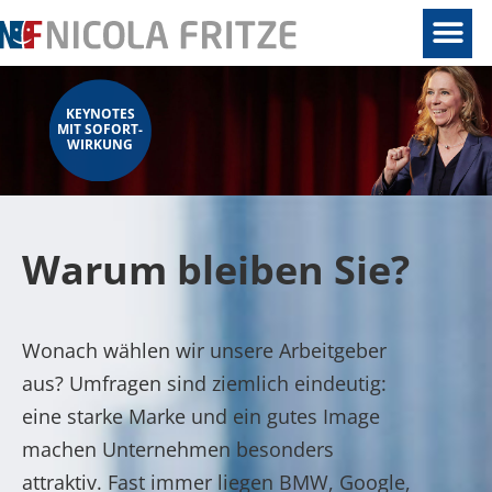
KEYNOTES
MIT SOFORT-
WIRKUNG
Warum bleiben Sie?
Wonach wählen wir unsere Arbeitgeber
aus? Umfragen sind ziemlich eindeutig:
eine starke Marke und ein gutes Image
machen Unternehmen besonders
attraktiv. Fast immer liegen BMW, Google,