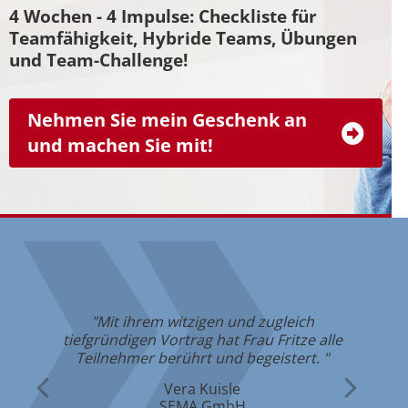
4 Wochen - 4 Impulse: Checkliste für
Teamfähigkeit, Hybride Teams, Übungen
und Team-Challenge!
Nehmen Sie mein Geschenk an
und machen Sie mit!
"Mit ihrem witzigen und zugleich
em
"Di
tiefgründigen Vortrag hat Frau Fritze alle
in
Teilnehmer berührt und begeistert. "
Vera Kuisle
SEMA GmbH