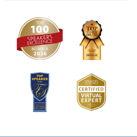
mit in ihre Vorstellung
und gibt auch damit
einfach ein gutes
Gefühl!