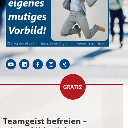
GRATIS!
Teamgeist befreien –