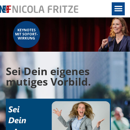
KEYNOTES
MIT SOFORT-
WIRKUNG
Sei Dein eigenes
mutiges Vorbild.