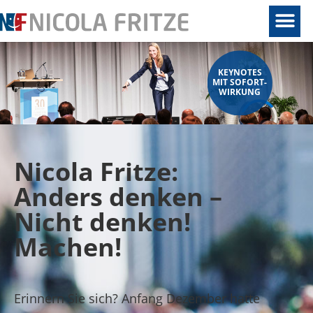
KEYNOTES
MIT SOFORT-
WIRKUNG
Nicola Fritze:
Anders denken –
Nicht denken!
Machen!
Erinnern Sie sich? Anfang Dezember hatte