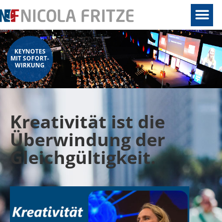
KEYNOTES
MIT SOFORT-
WIRKUNG
Kreativität ist die
Überwindung der
Gleichgültigkeit.