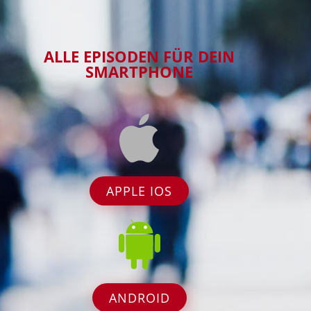
ALLE EPISODEN FÜR DEIN
SMARTPHONE
APPLE IOS
ANDROID