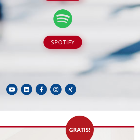
SPOTIFY
GRATIS!