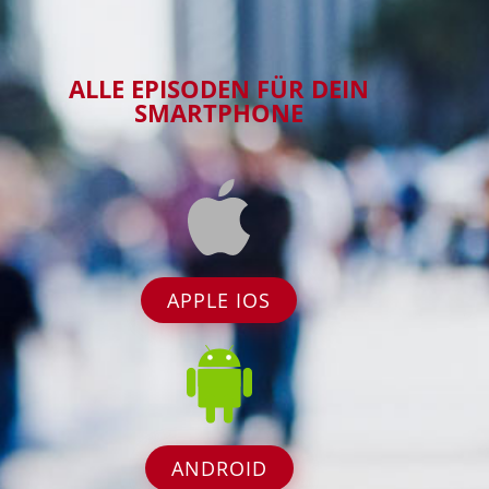
ALLE EPISODEN FÜR DEIN
SMARTPHONE
APPLE IOS
ANDROID