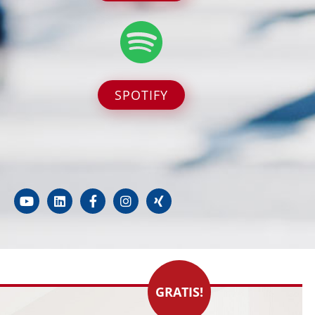
SPOTIFY
GRATIS!