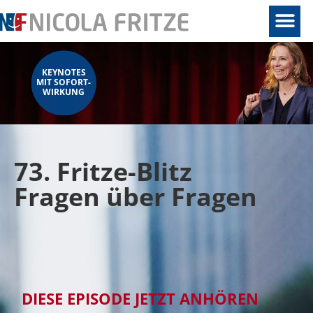
KEYNOTES
MIT SOFORT-
WIRKUNG
73. Fritze-Blitz
Fragen über Fragen
DIESE EPISODE JETZT ANHÖREN