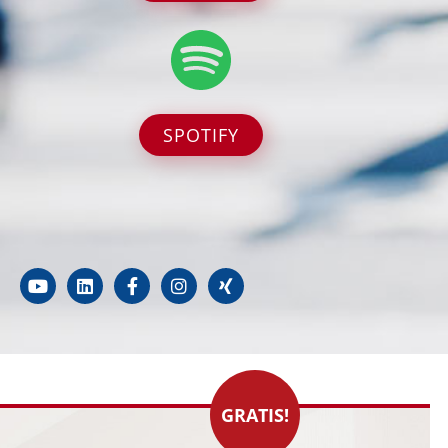
SPOTIFY
GRATIS!