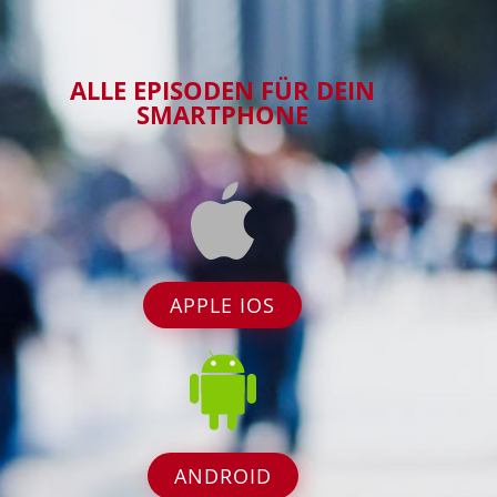
ALLE EPISODEN FÜR DEIN
SMARTPHONE
APPLE IOS
ANDROID