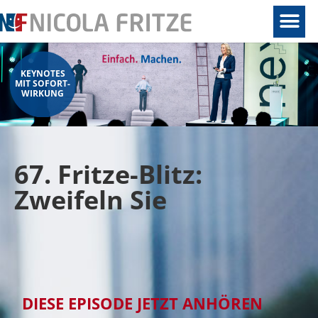
KEYNOTES
MIT SOFORT-
WIRKUNG
67. Fritze-Blitz:
Zweifeln Sie
DIESE EPISODE JETZT ANHÖREN