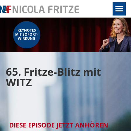
KEYNOTES
MIT SOFORT-
WIRKUNG
65. Fritze-Blitz mit
WITZ
DIESE EPISODE JETZT ANHÖREN