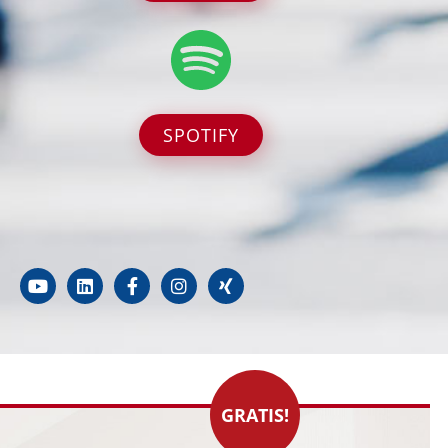
SPOTIFY
GRATIS!