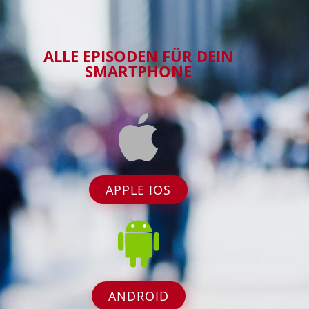
ALLE EPISODEN FÜR DEIN
SMARTPHONE
APPLE IOS
ANDROID