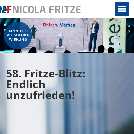
KEYNOTES
MIT SOFORT-
WIRKUNG
58. Fritze-Blitz:
Endlich
unzufrieden!