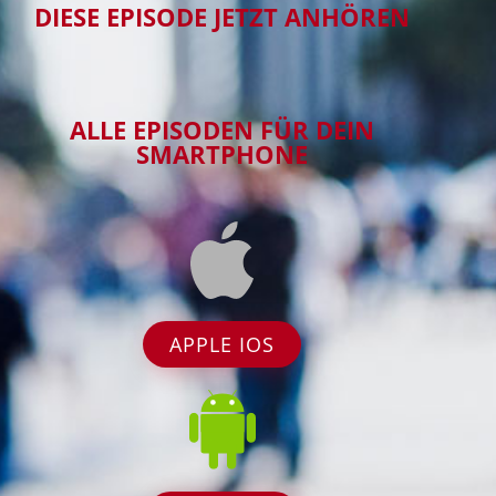
DIESE EPISODE JETZT ANHÖREN
ALLE EPISODEN FÜR DEIN
SMARTPHONE
APPLE IOS