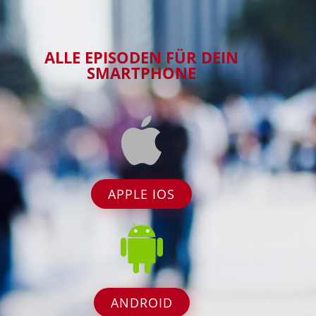
ALLE EPISODEN FÜR DEIN
SMARTPHONE
APPLE IOS
ANDROID