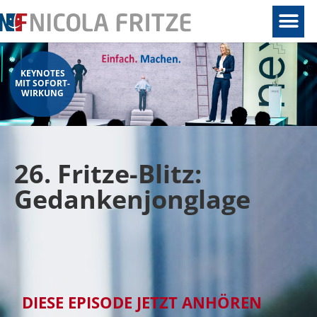
KEYNOTES
MIT SOFORT-
WIRKUNG
26. Fritze-Blitz:
Gedankenjonglage
DIESE EPISODE JETZT ANHÖREN