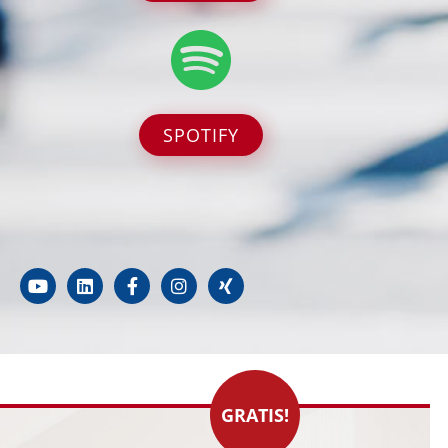
SPOTIFY
GRATIS!