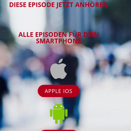
DIESE EPISODE JETZT ANHÖREN
ALLE EPISODEN FÜR DEIN
SMARTPHONE
APPLE IOS