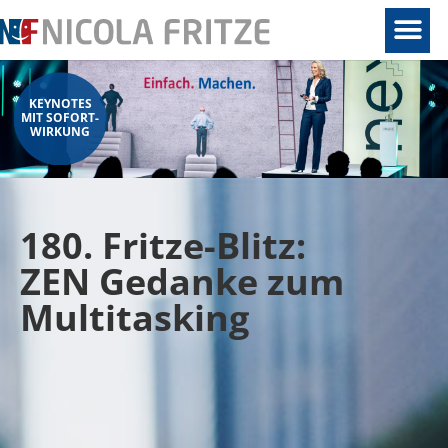
KEYNOTES
MIT SOFORT-
WIRKUNG
180. Fritze-Blitz:
ZEN Gedanke zum
Multitasking