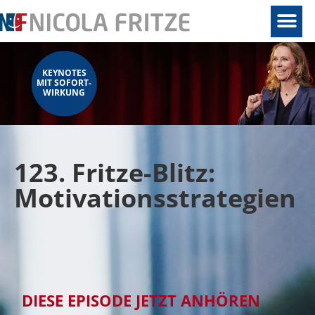
KEYNOTES
MIT SOFORT-
WIRKUNG
123. Fritze-Blitz:
Motivationsstrategien
DIESE EPISODE JETZT ANHÖREN