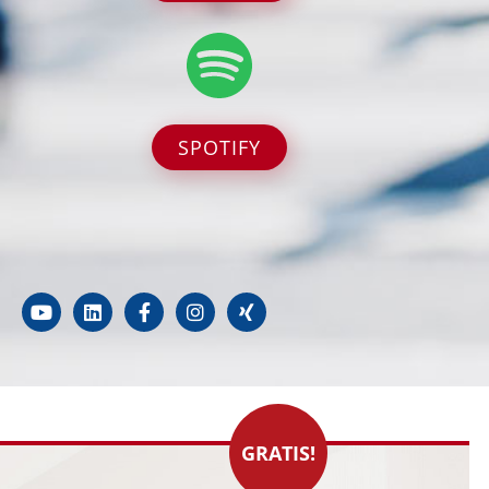
SPOTIFY
GRATIS!