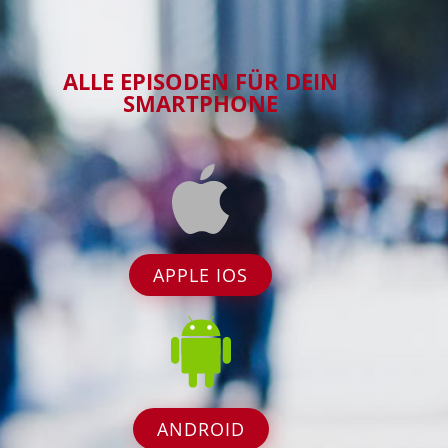
ALLE EPISODEN FÜR DEIN
SMARTPHONE
APPLE IOS
ANDROID