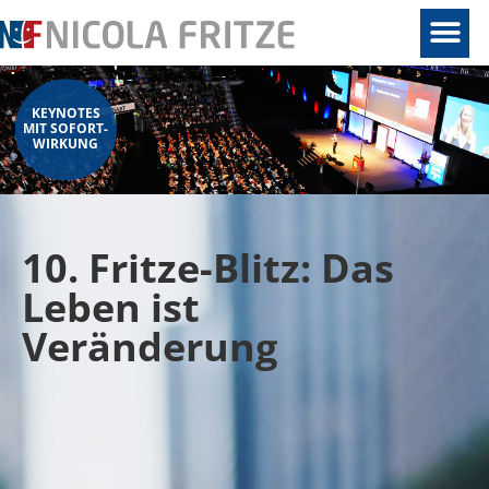
KEYNOTES
MIT SOFORT-
WIRKUNG
10. Fritze-Blitz: Das
Leben ist
Veränderung