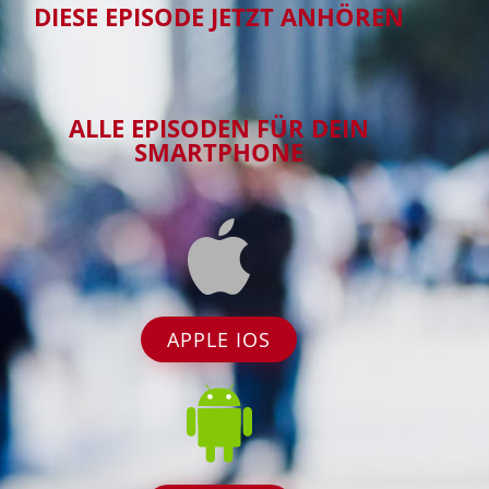
DIESE EPISODE JETZT ANHÖREN
ALLE EPISODEN FÜR DEIN
SMARTPHONE
APPLE IOS