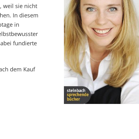
weil sie nicht
ehen. In diesem
otage in
elbstbewusster
abei fundierte
 nach dem Kauf