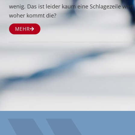
wenig. Das ist leider kaum eine Schlagezeile wert
woher kommt die?
MEHR