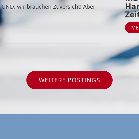
Han
. UND: wir brauchen Zuversicht! Aber
Zei
ME
WEITERE POSTINGS