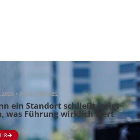
.2026 • ALLE, ARTIKEL
n ein Standort schließt, zeigt
h, was Führung wirklich wert
HR