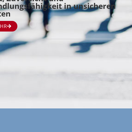
dlungsfähigkeit in unsicheren
ten
HR