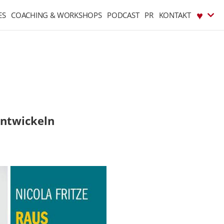
♥︎
ES
COACHING & WORKSHOPS
PODCAST
PR
KONTAKT
entwickeln