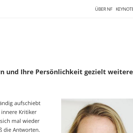
ÜBER NF
KEYNOT
 und Ihre Persönlichkeit gezielt weiter
ändig aufschiebt
innere Kritiker
 sich mal wieder
ß die Antworten.