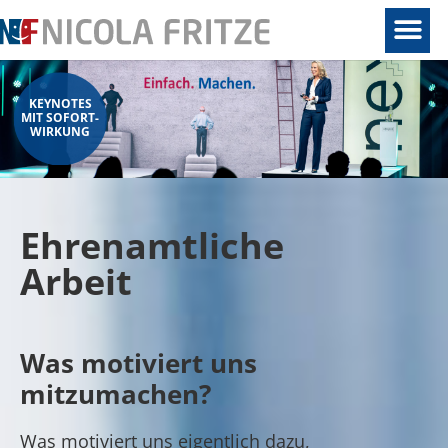
KEYNOTES
MIT SOFORT-
WIRKUNG
Ehrenamtliche
Arbeit
Was motiviert uns
mitzumachen?
Was motiviert uns eigentlich dazu,