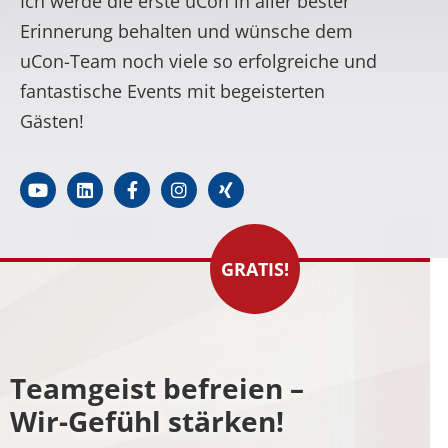
Ich werde die erste uCon in aller bester
Erinnerung behalten und wünsche dem
uCon-Team noch viele so erfolgreiche und
fantastische Events mit begeisterten
Gästen!
GRATIS!
Teamgeist befreien –
Wir-Gefühl stärken!