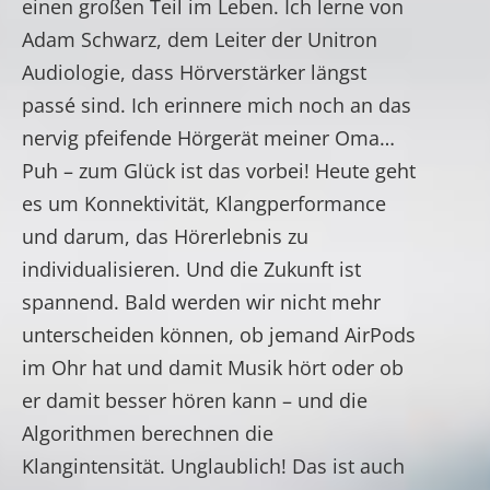
einen großen Teil im Leben. Ich lerne von
Adam Schwarz, dem Leiter der Unitron
Audiologie, dass Hörverstärker längst
passé sind. Ich erinnere mich noch an das
nervig pfeifende Hörgerät meiner Oma…
Puh – zum Glück ist das vorbei! Heute geht
es um Konnektivität, Klangperformance
und darum, das Hörerlebnis zu
individualisieren. Und die Zukunft ist
spannend. Bald werden wir nicht mehr
unterscheiden können, ob jemand AirPods
im Ohr hat und damit Musik hört oder ob
er damit besser hören kann – und die
Algorithmen berechnen die
Klangintensität. Unglaublich! Das ist auch