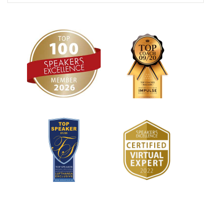
mit in ihre Vorstellung
und gibt auch damit
einfach ein gutes
Gefühl!