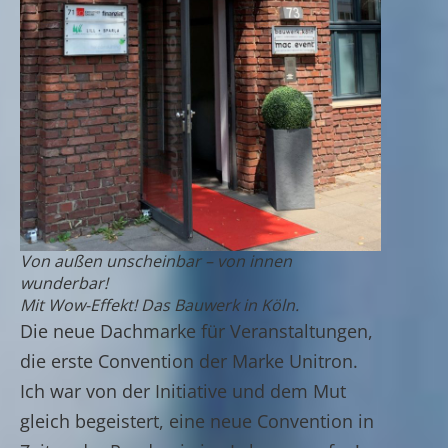
Von außen unscheinbar – von innen
wunderbar!
Mit Wow-Effekt! Das Bauwerk in Köln.
Die neue Dachmarke für Veranstaltungen,
die erste Convention der Marke Unitron.
Ich war von der Initiative und dem Mut
gleich begeistert, eine neue Convention in