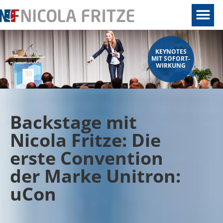
KEYNOTES
MIT SOFORT-
WIRKUNG
Backstage mit
Nicola Fritze: Die
erste Convention
der Marke Unitron:
uCon