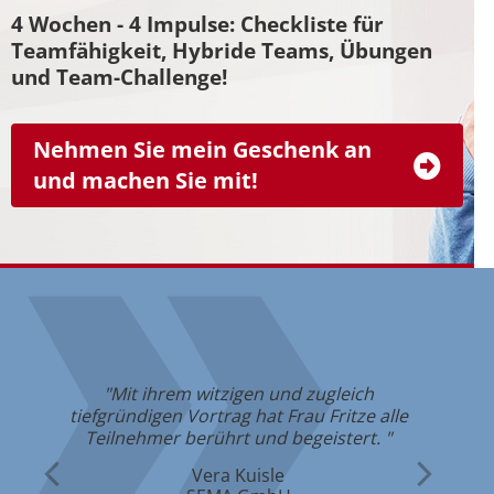
4 Wochen - 4 Impulse: Checkliste für
Teamfähigkeit, Hybride Teams, Übungen
und Team-Challenge!
Nehmen Sie mein Geschenk an
und machen Sie mit!
"Mit ihrem witzigen und zugleich
em
"Di
tiefgründigen Vortrag hat Frau Fritze alle
in
Teilnehmer berührt und begeistert. "
Vera Kuisle