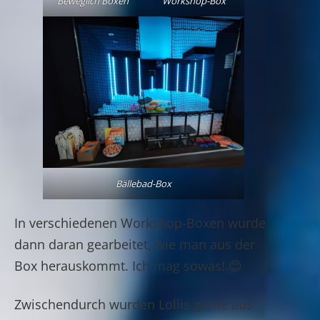
Beweglich Boxen
Workshop-Box
Bällebad-Box
In verschiedenen Workshop-Boxen wurde
dann daran gearbeitet, wie man aus der
Box herauskommt. Ich mag sowas! 😊
Zwischendurch wurden Lollis gerne aus