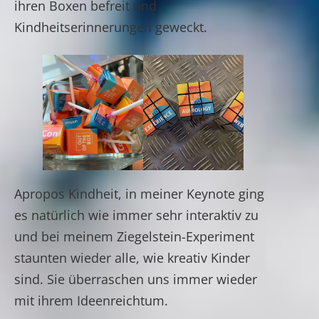
ihren Boxen befreit und
Kindheitserinnerungen geweckt.
Apropos Kindheit, in meiner Keynote ging
es natürlich wie immer sehr interaktiv zu
und bei meinem Ziegelstein-Experiment
staunten wieder alle, wie kreativ Kinder
sind. Sie überraschen uns immer wieder
mit ihrem Ideenreichtum.