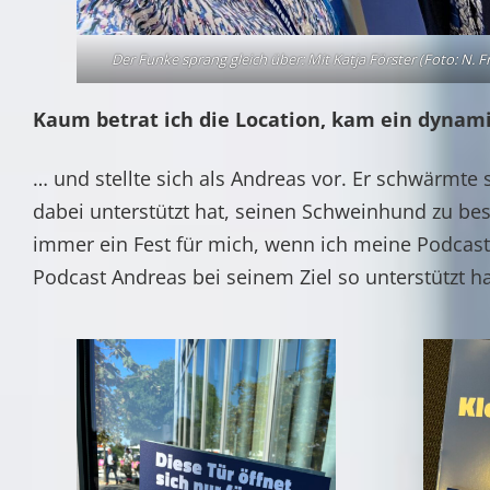
Der Funke sprang gleich über: Mit Katja Förster (Foto: N. Fr
Kaum betrat ich die Location, kam ein dyna
… und stellte sich als Andreas vor. Er schwärmte
dabei unterstützt hat, seinen Schweinhund zu be
immer ein Fest für mich, wenn ich meine Podcast-
Podcast Andreas bei seinem Ziel so unterstützt ha