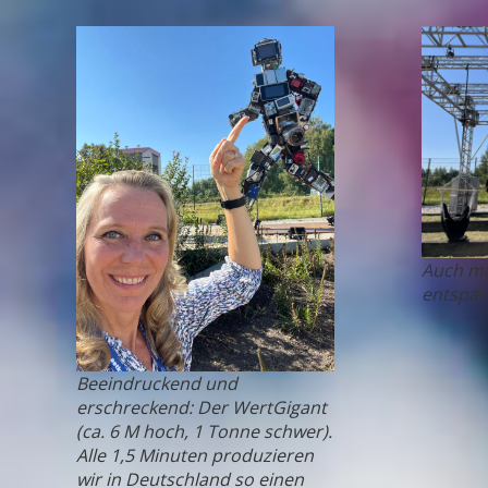
Auch ma
entspan
Beeindruckend und
erschreckend: Der WertGigant
(ca. 6 M hoch, 1 Tonne schwer).
Alle 1,5 Minuten produzieren
wir in Deutschland so einen