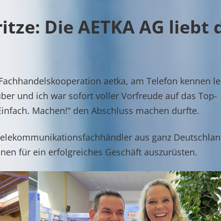
itze: Die AETKA AG liebt 
r Fachhandelskooperation aetka, am Telefon kennen le
über und ich war sofort voller Vorfreude auf das Top-
„Einfach. Machen!“ den Abschluss machen durfte.
ie Telekommunikationsfachhändler aus ganz Deutschla
nen für ein erfolgreiches Geschäft auszurüsten.