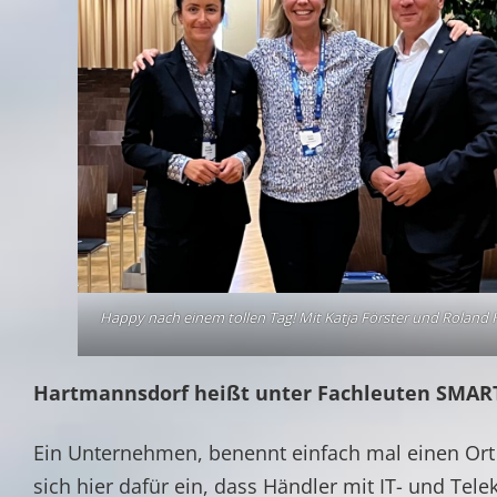
Happy nach einem tollen Tag! Mit Katja Förster und Roland
Hartmannsdorf heißt unter Fachleuten SMAR
Ein Unternehmen, benennt einfach mal einen Or
sich hier dafür ein, dass Händler mit IT- und T