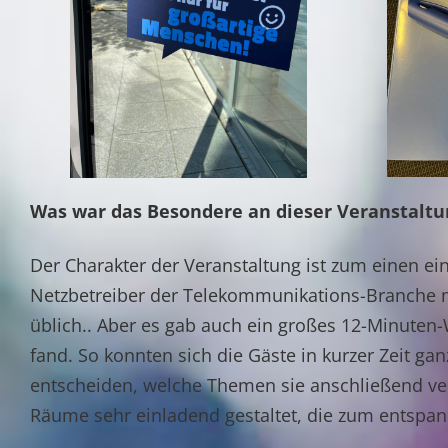
Was war das Besondere an dieser Veranstaltu
Der Charakter der Veranstaltung ist zum einen ein
Netzbetreiber der Telekommunikations-Branche mi
üblich.. Aber es gab auch ein großes 12-Minute
fand. So konnten sich die Gäste in kurzer Zeit g
entscheiden, welche Themen sie anschließend ve
Räume sehr einladend gestaltet, die zum entspan