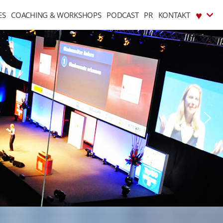
♥︎
ES
COACHING & WORKSHOPS
PODCAST
PR
KONTAKT