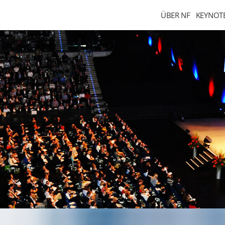
ÜBER NF
KEYNOT