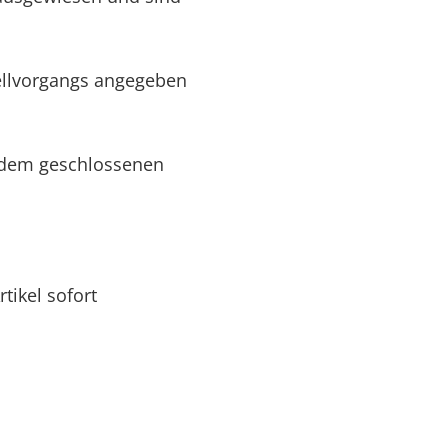
ellvorgangs angegeben
s dem geschlossenen
tikel sofort