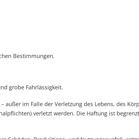
lichen Bestimmungen.
und grobe Fahrlässigkeit.
tze – außer im Falle der Verletzung des Lebens, des Kö
nalpflichten) verletzt werden. Die Haftung ist begrenz