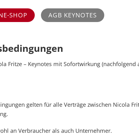
NE-SHOP
AGB KEYNOTES
tsbedingungen
 Fritze – Keynotes mit Sofortwirkung (nachfolgend au
ngungen gelten für alle Verträge zwischen Nicola Fr
ung.
owohl an Verbraucher als auch Unternehmer.