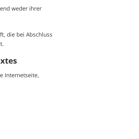
gend weder ihrer
t, die bei Abschluss
t.
xtes
 Internetseite,