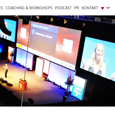
♥︎
ES
COACHING & WORKSHOPS
PODCAST
PR
KONTAKT