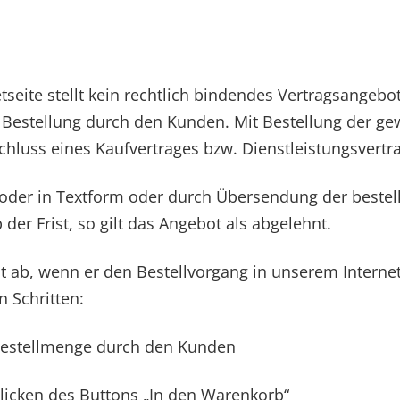
seite stellt kein rechtlich bindendes Vertragsangebot
r Bestellung durch den Kunden. Mit Bestellung der g
hluss eines Kaufvertrages bzw. Dienstleistungsvertr
h oder in Textform oder durch Übersendung der bestel
der Frist, so gilt das Angebot als abgelehnt.
t ab, wenn er den Bestellvorgang in unserem Interne
n Schritten:
Bestellmenge durch den Kunden
icken des Buttons „In den Warenkorb“