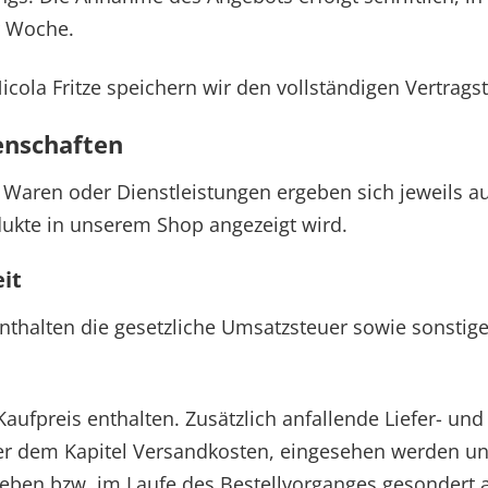
r Woche.
cola Fritze speichern wir den vollständigen Vertragst
enschaften
Waren oder Dienstleistungen ergeben sich jeweils a
odukte in unserem Shop angezeigt wird.
eit
thalten die gesetzliche Umsatzsteuer sowie sonstige 
Kaufpreis enthalten. Zusätzlich anfallende Liefer- u
ter dem Kapitel Versandkosten, eingesehen werden u
eben bzw. im Laufe des Bestellvorganges gesondert