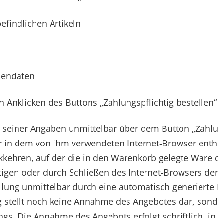
findlichen Artikeln
dendaten
Anklicken des Buttons „Zahlungspflichtig bestellen“
 seiner Angaben unmittelbar über dem Button „Zahlun
er in dem von ihm verwendeten Internet-Browser enth
ckkehren, auf der die in den Warenkorb gelegte Ware 
tigen oder durch Schließen des Internet-Browsers de
llung unmittelbar durch eine automatisch generierte 
g stellt noch keine Annahme des Angebotes dar, sonde
s. Die Annahme des Angebots erfolgt schriftlich, in