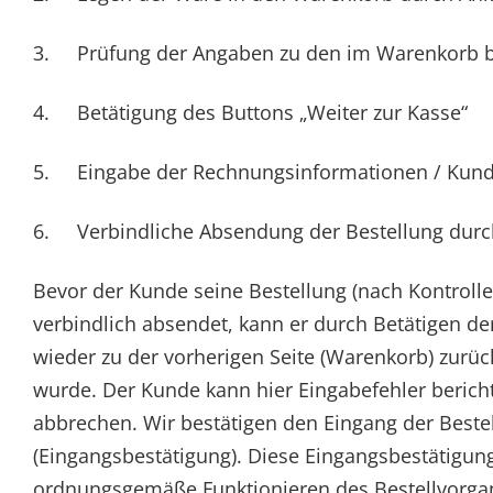
3. Prüfung der Angaben zu den im Warenkorb be
4. Betätigung des Buttons „Weiter zur Kasse“
5. Eingabe der Rechnungsinformationen / Kun
6. Verbindliche Absendung der Bestellung durch 
Bevor der Kunde seine Bestellung (nach Kontrolle
verbindlich absendet, kann er durch Betätigen d
wieder zu der vorherigen Seite (Warenkorb) zurü
wurde. Der Kunde kann hier Eingabefehler berich
abbrechen. Wir bestätigen den Eingang der Beste
(Eingangsbestätigung). Diese Eingangsbestätigun
ordnungsgemäße Funktionieren des Bestellvorgang