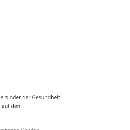
rpers oder der Gesundheit
t auf den