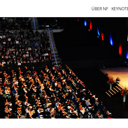
ÜBER NF
KEYNOT