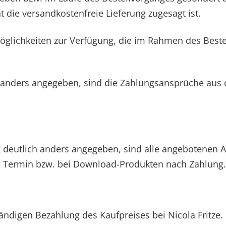
 die versandkostenfreie Lieferung zugesagt ist.
glichkeiten zur Verfügung, die im Rahmen des Best
ht anders angegeben, sind die Zahlungsansprüche au
g deutlich anders angegeben, sind alle angebotenen Ar
ten Termin bzw. bei Download-Produkten nach Zahlung.
ändigen Bezahlung des Kaufpreises bei Nicola Fritze.