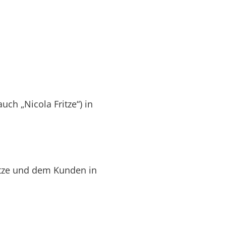
ch „Nicola Fritze“) in
itze und dem Kunden in