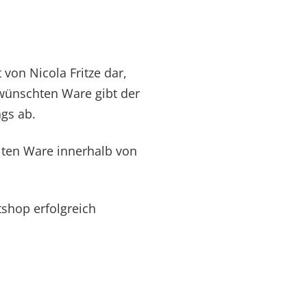
 von Nicola Fritze dar,
ewünschten Ware gibt der
ags ab.
lten Ware innerhalb von
tshop erfolgreich