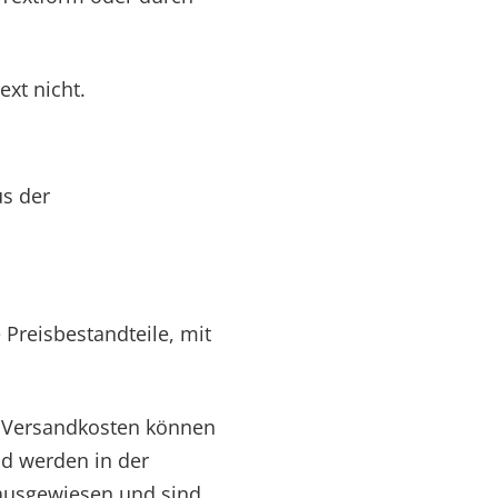
ext nicht.
us der
Preisbestandteile, mit
nd Versandkosten können
nd werden in der
 ausgewiesen und sind